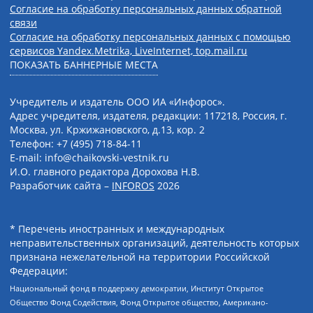
Согласие на обработку персональных данных обратной
связи
Согласие на обработку персональных данных с помощью
сервисов Yandex.Metrika, LiveInternet, top.mail.ru
ПОКАЗАТЬ БАННЕРНЫЕ МЕСТА
Учредитель и издатель ООО ИА «Инфорос».
Адрес учредителя, издателя, редакции: 117218, Россия, г.
Москва, ул. Кржижановского, д.13, кор. 2
Телефон: +7 (495) 718-84-11
E-mail: info@chaikovski-vestnik.ru
И.О. главного редактора Дорохова Н.В.
Разработчик сайта –
INFOROS
2026
* Перечень иностранных и международных
неправительственных организаций, деятельность которых
признана нежелательной на территории Российской
Федерации:
Национальный фонд в поддержку демократии, Институт Открытое
Общество Фонд Содействия, Фонд Открытое общество, Американо-