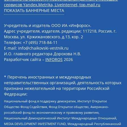
сервисов Yandex.Metrika, LiveInternet, top.mail.ru
ПОКАЗАТЬ БАННЕРНЫЕ МЕСТА
Учредитель и издатель ООО ИА «Инфорос».
Адрес учредителя, издателя, редакции: 117218, Россия, г.
Москва, ул. Кржижановского, д.13, кор. 2
Телефон: +7 (495) 718-84-11
E-mail: info@chaikovski-vestnik.ru
И.О. главного редактора Дорохова Н.В.
Разработчик сайта –
INFOROS
2026
* Перечень иностранных и международных
неправительственных организаций, деятельность которых
признана нежелательной на территории Российской
Федерации:
Национальный фонд в поддержку демократии, Институт Открытое
Общество Фонд Содействия, Фонд Открытое общество, Американо-
российский фонд по экономическому и правовому развитию,
Национальный Демократический Институт Международных Отношений,
MEDIA DEVELOPMENT INVESTMENT FUND, Международный Республиканский