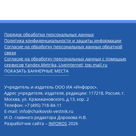
Порядок обработки персональных данных
Политика конфиденциальности и защиты информации
Согласие на обработку персональных данных обратной
связи
Согласие на обработку персональных данных с помощью
сервисов Yandex.Metrika, LiveInternet, top.mail.ru
ПОКАЗАТЬ БАННЕРНЫЕ МЕСТА
Учредитель и издатель ООО ИА «Инфорос».
Адрес учредителя, издателя, редакции: 117218, Россия, г.
Москва, ул. Кржижановского, д.13, кор. 2
Телефон: +7 (495) 718-84-11
E-mail: info@chaikovski-vestnik.ru
И.О. главного редактора Дорохова Н.В.
Разработчик сайта –
INFOROS
2026