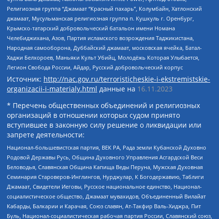
Религиозная группа “Джамаат “Красный пахарь”, Колумбайн, Хатлонский
джамаат, Мусульманская религиозная группа п. Кушкуль г. Оренбург,
Крымско-татарский добровольческий батальон имени Номана
Челебиджихана, Азов, Партия исламского возрождения Таджикистана,
Народная самооборона, Дуббайский джамаат, московская ячейка, Батал-
Хаджи Белхороев, Маньяки Культ Убийц, Молодёжь Которая Улыбается,
Легион Свобода России, Айдар, Русский добровольческий корпус
Источник:
http://nac.gov.ru/terroristicheskie-i-ekstremistskie-
organizacii-i-materialy.html
данные на
16.11.2023
* Перечень общественных объединений и религиозных
организаций в отношении которых судом принято
вступившее в законную силу решение о ликвидации или
запрете деятельности:
Национал-большевистская партия, ВЕК РА, Рада земли Кубанской Духовно
Родовой Державы Русь, Община Духовного Управления Асгардской Веси
Беловодья, Славянская Община Капища Веды Перуна, Мужская Духовная
Семинария Староверов-Инглингов, Нурджулар, К Богодержавию, Таблиги
Джамаат, Свидетели Иеговы, Русское национальное единство, Национал-
социалистическое общество, Джамаат мувахидов, Объединенный Вилайат
Кабарды, Балкарии и Карачая, Союз славян, Ат-Такфир Валь-Хиджра, Пит
Буль, Национал-социалистическая рабочая партия России, Славянский союз,