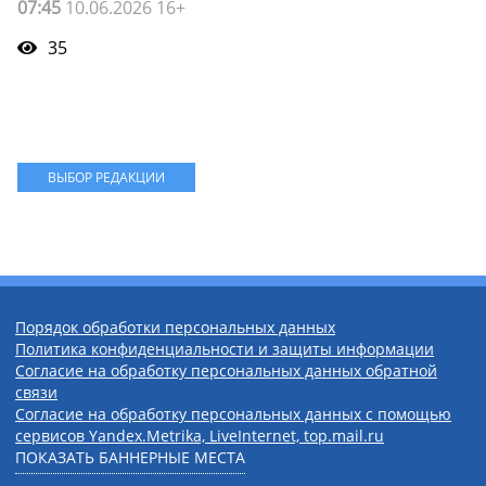
07:45
10.06.2026 16+
35
ВЫБОР РЕДАКЦИИ
Порядок обработки персональных данных
Политика конфиденциальности и защиты информации
Согласие на обработку персональных данных обратной
связи
Согласие на обработку персональных данных с помощью
сервисов Yandex.Metrika, LiveInternet, top.mail.ru
ПОКАЗАТЬ БАННЕРНЫЕ МЕСТА