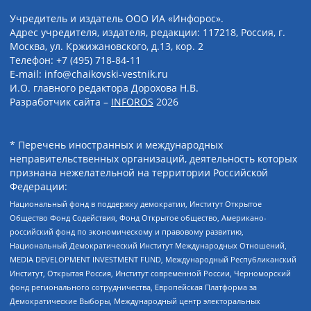
Учредитель и издатель ООО ИА «Инфорос».
Адрес учредителя, издателя, редакции: 117218, Россия, г.
Москва, ул. Кржижановского, д.13, кор. 2
Телефон: +7 (495) 718-84-11
E-mail: info@chaikovski-vestnik.ru
И.О. главного редактора Дорохова Н.В.
Разработчик сайта –
INFOROS
2026
* Перечень иностранных и международных
неправительственных организаций, деятельность которых
признана нежелательной на территории Российской
Федерации:
Национальный фонд в поддержку демократии, Институт Открытое
Общество Фонд Содействия, Фонд Открытое общество, Американо-
российский фонд по экономическому и правовому развитию,
Национальный Демократический Институт Международных Отношений,
MEDIA DEVELOPMENT INVESTMENT FUND, Международный Республиканский
Институт, Открытая Россия, Институт современной России, Черноморский
фонд регионального сотрудничества, Европейская Платформа за
Демократические Выборы, Международный центр электоральных