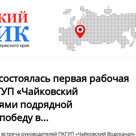
 состоялась первая рабочая
ГУП «Чайковский
лями подрядной
обеду в...
ая встреча руководителей ПКГУП «Чайковский Водоканал»