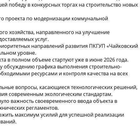
ей победу в конкурсных торгах на строительство новых
го проекта по модернизации коммунальной
кого хозяйства, направленного на улучшение
доставляемых услуг.
приоритетных направлений развития ПКГУП «Чайковский
альном уровне.
та в полном объеме стартуют уже в июне 2026 года.
му обсуждению графика выполнения строительно-
бходимыми ресурсами и контроля качества на всех
альные вопросы, касающиеся технологических решений,
твия современным экологическим стандартам.
уло важность своевременного ввода объекта в
хнических регламентов.
ложить максимум усилий для успешной реализации
ований.