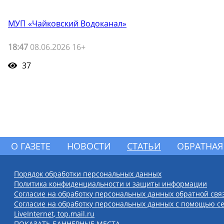
МУП «Чайковский Водоканал»
18:47
08.06.2026 16+
37
О ГАЗЕТЕ
НОВОСТИ
СТАТЬИ
ОБРАТНАЯ
Порядок обработки персональных данных
Политика конфиденциальности и защиты информации
Согласие на обработку персональных данных обратной свя
Согласие на обработку персональных данных с помощью се
LiveInternet, top.mail.ru
ПОКАЗАТЬ БАННЕРНЫЕ МЕСТА