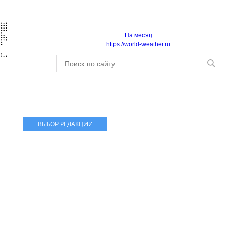
На месяц
https://world-weather.ru
ВЫБОР РЕДАКЦИИ