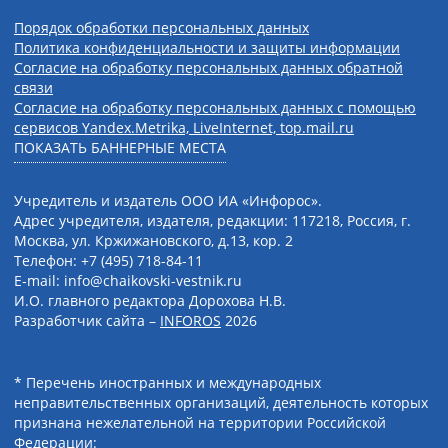
Порядок обработки персональных данных
Политика конфиденциальности и защиты информации
Согласие на обработку персональных данных обратной
связи
Согласие на обработку персональных данных с помощью
сервисов Yandex.Metrika, LiveInternet, top.mail.ru
ПОКАЗАТЬ БАННЕРНЫЕ МЕСТА
Учредитель и издатель ООО ИА «Инфорос».
Адрес учредителя, издателя, редакции: 117218, Россия, г.
Москва, ул. Кржижановского, д.13, кор. 2
Телефон: +7 (495) 718-84-11
E-mail: info@chaikovski-vestnik.ru
И.О. главного редактора Дорохова Н.В.
Разработчик сайта –
INFOROS
2026
* Перечень иностранных и международных
неправительственных организаций, деятельность которых
признана нежелательной на территории Российской
Федерации: