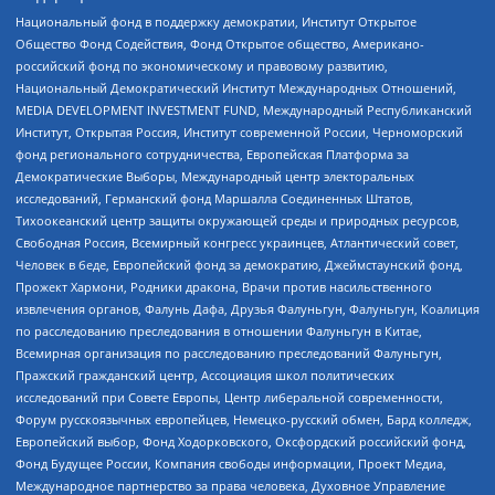
Национальный фонд в поддержку демократии, Институт Открытое
Общество Фонд Содействия, Фонд Открытое общество, Американо-
российский фонд по экономическому и правовому развитию,
Национальный Демократический Институт Международных Отношений,
MEDIA DEVELOPMENT INVESTMENT FUND, Международный Республиканский
Институт, Открытая Россия, Институт современной России, Черноморский
фонд регионального сотрудничества, Европейская Платформа за
Демократические Выборы, Международный центр электоральных
исследований, Германский фонд Маршалла Соединенных Штатов,
Тихоокеанский центр защиты окружающей среды и природных ресурсов,
Свободная Россия, Всемирный конгресс украинцев, Атлантический совет,
Человек в беде, Европейский фонд за демократию, Джеймстаунский фонд,
Прожект Хармони, Родники дракона, Врачи против насильственного
извлечения органов, Фалунь Дафа, Друзья Фалуньгун, Фалуньгун, Коалиция
по расследованию преследования в отношении Фалуньгун в Китае,
Всемирная организация по расследованию преследований Фалуньгун,
Пражский гражданский центр, Ассоциация школ политических
исследований при Совете Европы, Центр либеральной современности,
Форум русскоязычных европейцев, Немецко-русский обмен, Бард колледж,
Европейский выбор, Фонд Ходорковского, Оксфордский российский фонд,
Фонд Будущее России, Компания свободы информации, Проект Медиа,
Международное партнерство за права человека, Духовное Управление