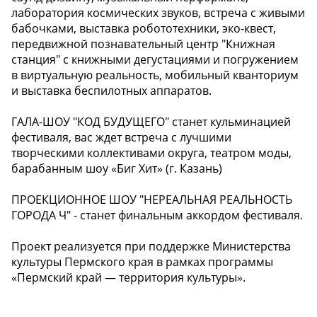
лаборатория космических звуков, встреча с живыми
бабочками, выставка робототехники, эко-квест,
передвижной познавательный центр "Книжная
станция" с книжными дегустациями и погружением
в виртуальную реальность, мобильный кванториум
и выставка беспилотных аппаратов.
️ГАЛА-ШОУ "КОД БУДУЩЕГО" станет кульминацией
фестиваля, вас ждет встреча с лучшими
творческими коллективами округа, театром моды,
барабанным шоу «Биг Хит» (г. Казань)
️ПРОЕКЦИОННОЕ ШОУ "НЕРЕАЛЬНАЯ РЕАЛЬНОСТЬ
ГОРОДА Ч" - станет финальным аккордом фестиваля.
️Проект реализуется при поддержке Министерства
культуры Пермского края в рамках программы
«Пермский край — территория культуры».