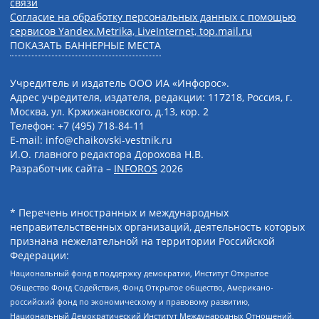
связи
Согласие на обработку персональных данных с помощью
сервисов Yandex.Metrika, LiveInternet, top.mail.ru
ПОКАЗАТЬ БАННЕРНЫЕ МЕСТА
Учредитель и издатель ООО ИА «Инфорос».
Адрес учредителя, издателя, редакции: 117218, Россия, г.
Москва, ул. Кржижановского, д.13, кор. 2
Телефон: +7 (495) 718-84-11
E-mail: info@chaikovski-vestnik.ru
И.О. главного редактора Дорохова Н.В.
Разработчик сайта –
INFOROS
2026
* Перечень иностранных и международных
неправительственных организаций, деятельность которых
признана нежелательной на территории Российской
Федерации:
Национальный фонд в поддержку демократии, Институт Открытое
Общество Фонд Содействия, Фонд Открытое общество, Американо-
российский фонд по экономическому и правовому развитию,
Национальный Демократический Институт Международных Отношений,