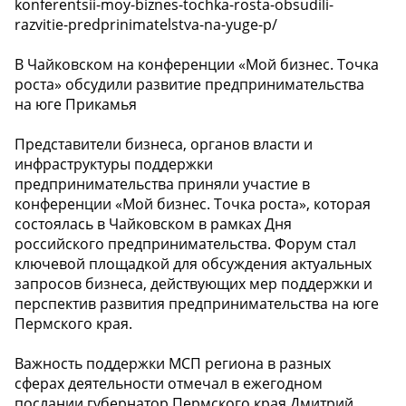
konferentsii-moy-biznes-tochka-rosta-obsudili-
razvitie-predprinimatelstva-na-yuge-p/
В Чайковском на конференции «Мой бизнес. Точка
роста» обсудили развитие предпринимательства
на юге Прикамья
Представители бизнеса, органов власти и
инфраструктуры поддержки
предпринимательства приняли участие в
конференции «Мой бизнес. Точка роста», которая
состоялась в Чайковском в рамках Дня
российского предпринимательства. Форум стал
ключевой площадкой для обсуждения актуальных
запросов бизнеса, действующих мер поддержки и
перспектив развития предпринимательства на юге
Пермского края.
️Важность поддержки МСП региона в разных
сферах деятельности отмечал в ежегодном
послании губернатор Пермского края Дмитрий