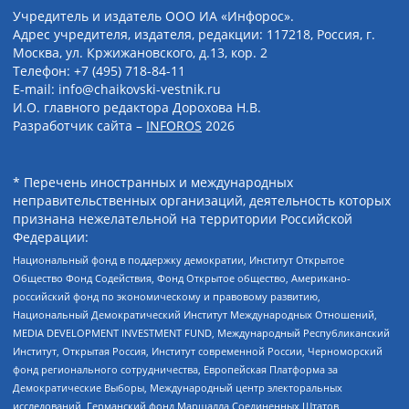
Учредитель и издатель ООО ИА «Инфорос».
Адрес учредителя, издателя, редакции: 117218, Россия, г.
Москва, ул. Кржижановского, д.13, кор. 2
Телефон: +7 (495) 718-84-11
E-mail: info@chaikovski-vestnik.ru
И.О. главного редактора Дорохова Н.В.
Разработчик сайта –
INFOROS
2026
* Перечень иностранных и международных
неправительственных организаций, деятельность которых
признана нежелательной на территории Российской
Федерации:
Национальный фонд в поддержку демократии, Институт Открытое
Общество Фонд Содействия, Фонд Открытое общество, Американо-
российский фонд по экономическому и правовому развитию,
Национальный Демократический Институт Международных Отношений,
MEDIA DEVELOPMENT INVESTMENT FUND, Международный Республиканский
Институт, Открытая Россия, Институт современной России, Черноморский
фонд регионального сотрудничества, Европейская Платформа за
Демократические Выборы, Международный центр электоральных
исследований, Германский фонд Маршалла Соединенных Штатов,