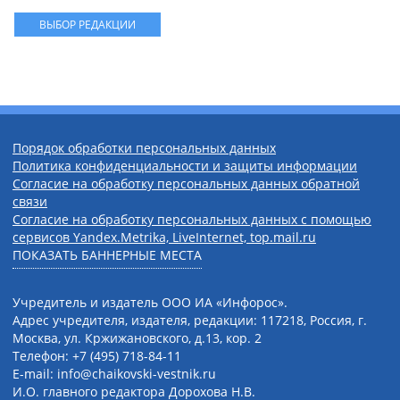
ВЫБОР РЕДАКЦИИ
Порядок обработки персональных данных
Политика конфиденциальности и защиты информации
Согласие на обработку персональных данных обратной
связи
Согласие на обработку персональных данных с помощью
сервисов Yandex.Metrika, LiveInternet, top.mail.ru
ПОКАЗАТЬ БАННЕРНЫЕ МЕСТА
Учредитель и издатель ООО ИА «Инфорос».
Адрес учредителя, издателя, редакции: 117218, Россия, г.
Москва, ул. Кржижановского, д.13, кор. 2
Телефон: +7 (495) 718-84-11
E-mail: info@chaikovski-vestnik.ru
И.О. главного редактора Дорохова Н.В.