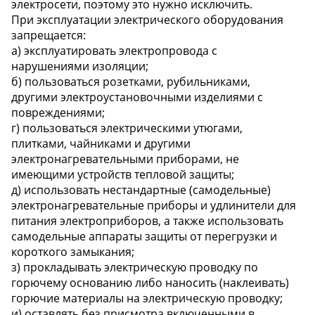
электросети, поэтому это нужно исключить.
При эксплуатации электрического оборудования
запрещается:
а) эксплуатировать электропровода с
нарушениями изоляции;
б) пользоваться розетками, рубильниками,
другими электроустановочными изделиями с
повреждениями;
г) пользоваться электрическими утюгами,
плитками, чайниками и другими
электронагревательными приборами, не
имеющими устройств тепловой защиты;
д) использовать нестандартные (самодельные)
электронагревательные приборы и удлинители для
питания электроприборов, а также использовать
самодельные аппараты защиты от перегрузки и
короткого замыкания;
з) прокладывать электрическую проводку по
горючему основанию либо наносить (наклеивать)
горючие материалы на электрическую проводку;
и) оставлять без присмотра включенными в