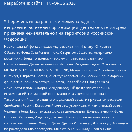
Разработчик сайта –
INFOROS
2026
* Перечень иностранных и международных
неправительственных организаций, деятельность которых
признана нежелательной на территории Российской
Федерации:
Национальный фонд в поддержку демократии, Институт Открытое
Общество Фонд Содействия, Фонд Открытое общество, Американо-
российский фонд по экономическому и правовому развитию,
Национальный Демократический Институт Международных Отношений,
MEDIA DEVELOPMENT INVESTMENT FUND, Международный Республиканский
Институт, Открытая Россия, Институт современной России, Черноморский
фонд регионального сотрудничества, Европейская Платформа за
Демократические Выборы, Международный центр электоральных
исследований, Германский фонд Маршалла Соединенных Штатов,
Тихоокеанский центр защиты окружающей среды и природных ресурсов,
Свободная Россия, Всемирный конгресс украинцев, Атлантический совет,
Человек в беде, Европейский фонд за демократию, Джеймстаунский фонд,
Прожект Хармони, Родники дракона, Врачи против насильственного
извлечения органов, Фалунь Дафа, Друзья Фалуньгун, Фалуньгун, Коалиция
по расследованию преследования в отношении Фалуньгун в Китае,