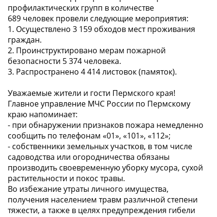
профилактических групп в количестве
689 человек провели следующие мероприятия:
1. Осуществлено 3 159 обходов мест проживания
граждан.
2. Проинструктировано мерам пожарной
безопасности 5 374 человека.
3. Распространено 4 414 листовок (памяток).
Уважаемые жители и гости Пермского края!
Главное управление МЧС России по Пермскому
краю напоминает:
- при обнаружении признаков пожара немедленно
сообщить по телефонам «01», «101», «112»;
- собственники земельных участков, в том числе
садоводства или огородничества обязаны
производить своевременную уборку мусора, сухой
растительности и покос травы.
Во избежание утраты личного имущества,
получения населением травм различной степени
тяжести, а также в целях предупреждения гибели