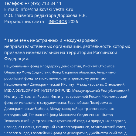
Телефон: +7 (495) 718-84-11
E-mail: info@chaikovski-vestnik.ru
И.О. главного редактора Дорохова Н.В.
Разработчик сайта –
INFOROS
2026
* Перечень иностранных и международных
неправительственных организаций, деятельность которых
признана нежелательной на территории Российской
Федерации:
Национальный фонд в поддержку демократии, Институт Открытое
Общество Фонд Содействия, Фонд Открытое общество, Американо-
российский фонд по экономическому и правовому развитию,
Национальный Демократический Институт Международных Отношений,
MEDIA DEVELOPMENT INVESTMENT FUND, Международный Республиканский
Институт, Открытая Россия, Институт современной России, Черноморский
фонд регионального сотрудничества, Европейская Платформа за
Демократические Выборы, Международный центр электоральных
исследований, Германский фонд Маршалла Соединенных Штатов,
Тихоокеанский центр защиты окружающей среды и природных ресурсов,
Свободная Россия, Всемирный конгресс украинцев, Атлантический совет,
Человек в беде, Европейский фонд за демократию, Джеймстаунский фонд,