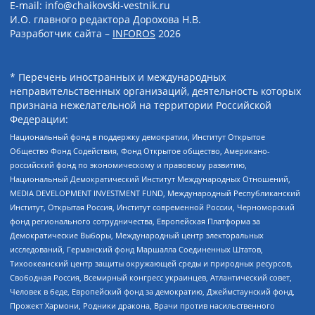
E-mail: info@chaikovski-vestnik.ru
И.О. главного редактора Дорохова Н.В.
Разработчик сайта –
INFOROS
2026
* Перечень иностранных и международных
неправительственных организаций, деятельность которых
признана нежелательной на территории Российской
Федерации:
Национальный фонд в поддержку демократии, Институт Открытое
Общество Фонд Содействия, Фонд Открытое общество, Американо-
российский фонд по экономическому и правовому развитию,
Национальный Демократический Институт Международных Отношений,
MEDIA DEVELOPMENT INVESTMENT FUND, Международный Республиканский
Институт, Открытая Россия, Институт современной России, Черноморский
фонд регионального сотрудничества, Европейская Платформа за
Демократические Выборы, Международный центр электоральных
исследований, Германский фонд Маршалла Соединенных Штатов,
Тихоокеанский центр защиты окружающей среды и природных ресурсов,
Свободная Россия, Всемирный конгресс украинцев, Атлантический совет,
Человек в беде, Европейский фонд за демократию, Джеймстаунский фонд,
Прожект Хармони, Родники дракона, Врачи против насильственного