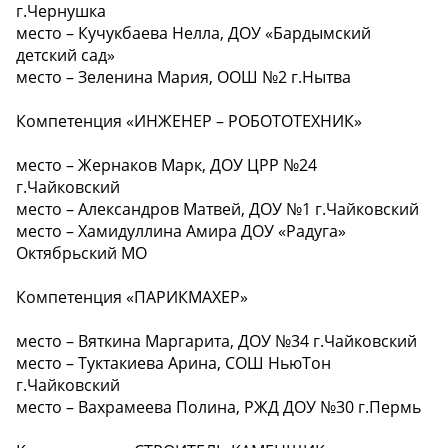
г.Чернушка
место – Кучукбаева Нелла, ДОУ «Бардымский
детский сад»
место – Зеленина Мария, ООШ №2 г.Нытва
Компетенция «ИНЖЕНЕР – РОБОТОТЕХНИК»
место – Жернаков Марк, ДОУ ЦРР №24
г.Чайковский
место – Александров Матвей, ДОУ №1 г.Чайковский
место – Хамидуллина Амира ДОУ «Радуга»
Октябрьский МО
Компетенция «ПАРИКМАХЕР»️
место – Вяткина Маргарита, ДОУ №34 г.Чайковский
место – Туктакиева Арина, СОШ НьюТон
г.Чайковский
место – Вахрамеева Полина, РЖД ДОУ №30 г.Пермь