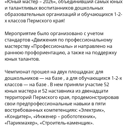
«Юный мастер – 2026», объединивший самых юных
и талантливых воспитанников дошкольных
образовательных организаций и обучающихся 1-2-
х классов Пермского края!
️Мероприятие было организовано с учетом
стандартов «Движения по профессиональному
мастерству «Профессионалы» и направлено на
раннюю профориентацию, а также на поддержку
юных талантов.
Чемпионат прошел на двух площадках: для
дошкольников — на базе , а для обучающихся 1-2-х
классов — на базе . В нем приняли участие 52
юных мастера и 52 наставника из двенадцати
территорий Пермского края, продемонстрировав
свои предпрофессиональные навыки в пяти
востребованных компетенциях: «Электрик»,
«Кондитер», «Инженер – робототехник»,
«Парикмахер», «Строитель-каменщик».