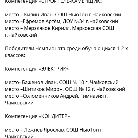
Компетенция «СТРОИТЕЛЬ-КАМЕНЩИК»
место – Килин Иван, СОШ НьюТон г.Чайковский
место –Ефремов Артём, ДОУ №34 г.Чайковский
место – Мерзляков Кирилл, Марковская СОШ
г.Чайковский
Победители Чемпионата среди обучающихся 1-2-х
классов:
Компетенция «ЭЛЕКТРИК»
место- Баженов Иван, СОШ № 10 г. Чайковский
место –Шитиков Мирон, ООШ № 12 г. Чайковский
место –Соломенников Андрей, Гимназия г.
Чайковский
Компетенция «КОНДИТЕР»
место – Лежнев Ярослав, СОШ НьюТон г.
Чайковский