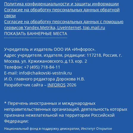
Политика конфиденциальности и защиты информации
Согласие на обработку персональных данных обратной
связи
Согласие на обработку персональных данных с помощью
сервисов Yandex.Metrika, LiveInternet, top.mail.ru
ПОКАЗАТЬ БАННЕРНЫЕ МЕСТА
Учредитель и издатель ООО ИА «Инфорос».
Адрес учредителя, издателя, редакции: 117218, Россия, г.
Москва, ул. Кржижановского, д.13, кор. 2
Телефон: +7 (495) 718-84-11
E-mail: info@chaikovski-vestnik.ru
И.О. главного редактора Дорохова Н.В.
Разработчик сайта –
INFOROS
2026
* Перечень иностранных и международных
неправительственных организаций, деятельность которых
признана нежелательной на территории Российской
Федерации:
Национальный фонд в поддержку демократии, Институт Открытое