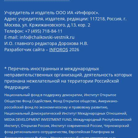
Учредитель и издатель ООО ИА «Инфорос».
Адрес учредителя, издателя, редакции: 117218, Россия, г.
Москва, ул. Кржижановского, д.13, кор. 2
Телефон: +7 (495) 718-84-11
E-mail: info@chaikovski-vestnik.ru
И.О. главного редактора Дорохова Н.В.
Разработчик сайта –
INFOROS
2026
* Перечень иностранных и международных
неправительственных организаций, деятельность которых
признана нежелательной на территории Российской
Федерации:
Национальный фонд в поддержку демократии, Институт Открытое
Общество Фонд Содействия, Фонд Открытое общество, Американо-
российский фонд по экономическому и правовому развитию,
Национальный Демократический Институт Международных Отношений,
MEDIA DEVELOPMENT INVESTMENT FUND, Международный Республиканский
Институт, Открытая Россия, Институт современной России, Черноморский
фонд регионального сотрудничества, Европейская Платформа за
Демократические Выборы, Международный центр электоральных