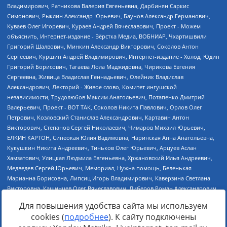
Для повышения удобства сайта мы используем
cookies (
подробнее
). К сайту подключены