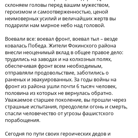
склоняем головы перед вашим мужеством,
героизмом и самоотверженностью, ценой
неимоверных усилий и величайших жертв вы
подарили нам мирное небо над головой.
Воевали все: воевал фронт, воевал тыл – везде
ковалась Победа. Жители Фокинского района
внесли неоценимый вклад в общее правое дело:
трудились на заводах и на колхозных полях,
обеспечивая фронт всем необходимым,
отправляли продовольствие, заботились о
раненых и эвакуированных. За годы войны на
фронт из района ушли почти 6 тысяч человек,
половина из которых не вернулась обратно.
Уважаемое старшее поколение, вы прошли через
страшные испытания, преодолели огонь и смерть,
спасли человечество от угрозы фашистского
порабощения.
Сегодня по пути своих героических дедов и