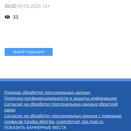
06:00
09.05.2026 16+
33
ВЫБОР РЕДАКЦИИ
Порядок обработки персональных данных
Политика конфиденциальности и защиты информации
Согласие на обработку персональных данных обратной
связи
Согласие на обработку персональных данных с помощью
сервисов Yandex.Metrika, LiveInternet, top.mail.ru
ПОКАЗАТЬ БАННЕРНЫЕ МЕСТА