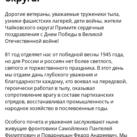
Дорогие ветераны, уважаемые труженики тыла,
узники фашистских лагерей, дети войны, жители
Чайковского округа! Примите сердечные
поздравления с Днем Победы в Великой
Отечественной войне!
81 год отделяет нас от победной весны 1945 года,
но для России и россиян нет более светлого,
святого и торжественного праздника. В этот день
мы отдаем дань глубокого уважения и
благодарности каждому, кто воевал на передовой,
героически работал в тылу, оказывал
сопротивление врагу в составе партизанских
отрядов, восстанавливал промышленность и
народное хозяйство в послевоенные годы.
Особого почета и уважения заслуживают ныне
живущие фронтовики Самойленко Пантелей
Филиппович и Поварницын Федор Андреевич. Мы