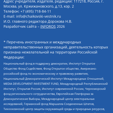
Адрес учредителя, издателя, редакции: 117218, Россия, г.
Москва, ул. Кржижановского, д.13, кор. 2
Телефон: +7 (495) 718-84-11
E-mail: info@chaikovski-vestnik.ru
И.О. главного редактора Дорохова Н.В.
Разработчик сайта –
INFOROS
2026
* Перечень иностранных и международных
неправительственных организаций, деятельность которых
признана нежелательной на территории Российской
Федерации:
Национальный фонд в поддержку демократии, Институт Открытое
Общество Фонд Содействия, Фонд Открытое общество, Американо-
российский фонд по экономическому и правовому развитию,
Национальный Демократический Институт Международных Отношений,
MEDIA DEVELOPMENT INVESTMENT FUND, Международный Республиканский
Институт, Открытая Россия, Институт современной России, Черноморский
фонд регионального сотрудничества, Европейская Платформа за
Демократические Выборы, Международный центр электоральных
исследований, Германский фонд Маршалла Соединенных Штатов,
Тихоокеанский центр защиты окружающей среды и природных ресурсов,