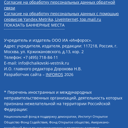
Согласие на обработку персональных данных обратной
связи
Согласие на обработку персональных данных с помощью
сервисов Yandex.Metrika, LiveInternet, top.mail.ru
ПОКАЗАТЬ БАННЕРНЫЕ МЕСТА
Учредитель и издатель ООО ИА «Инфорос».
Адрес учредителя, издателя, редакции: 117218, Россия, г.
Москва, ул. Кржижановского, д.13, кор. 2
Телефон: +7 (495) 718-84-11
E-mail: info@chaikovski-vestnik.ru
И.О. главного редактора Дорохова Н.В.
Разработчик сайта –
INFOROS
2026
* Перечень иностранных и международных
неправительственных организаций, деятельность которых
признана нежелательной на территории Российской
Федерации:
Национальный фонд в поддержку демократии, Институт Открытое
Общество Фонд Содействия, Фонд Открытое общество, Американо-
российский фонд по экономическому и правовому развитию,