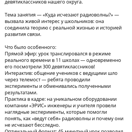
девятиклассников нашего округа.
Тема занятия — «Куда исчезают радиоволны?» —
вызвала живой интерес у школьников: она
соединила теорию с реальной жизнью и историей
развития связи.
Что было особенного:
Прямой эфир: урок транслировался в режиме
реального времени в 11 школах — одновременно
его посмотрели 300 девятиклассников!
Интерактив: общение учеников с ведущими шло
через телемост — ребята проводили
эксперименты и обменивались полученными
результатами.
Практика в кадре: на уникальном оборудовании
компании «ЭРИС» инженеры и учителя провели
наглядные эксперименты, которые помогли
понять, как «ведут себя» радиоволны и почему они
не исчезают бесследно.
Оптимальный формат: 45‑минутный урок позволил