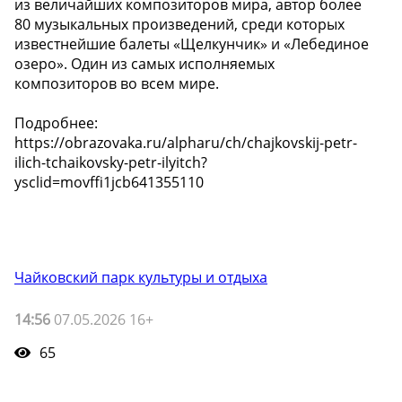
из величайших композиторов мира, автор более
80 музыкальных произведений, среди которых
известнейшие балеты «Щелкунчик» и «Лебединое
озеро». Один из самых исполняемых
композиторов во всем мире.
Подробнее:
https://obrazovaka.ru/alpharu/ch/chajkovskij-petr-
ilich-tchaikovsky-petr-ilyitch?
ysclid=movffi1jcb641355110
Чайковский парк культуры и отдыха
14:56
07.05.2026 16+
65