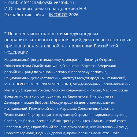
E-mail: info@chaikovski-vestnik.ru
И.О. главного редактора Дорохова Н.В.
Разработчик сайта –
INFOROS
2026
* Перечень иностранных и международных
неправительственных организаций, деятельность которых
признана нежелательной на территории Российской
Федерации:
Национальный фонд в поддержку демократии, Институт Открытое
Общество Фонд Содействия, Фонд Открытое общество, Американо-
российский фонд по экономическому и правовому развитию,
Национальный Демократический Институт Международных Отношений,
MEDIA DEVELOPMENT INVESTMENT FUND, Международный Республиканский
Институт, Открытая Россия, Институт современной России, Черноморский
фонд регионального сотрудничества, Европейская Платформа за
Демократические Выборы, Международный центр электоральных
исследований, Германский фонд Маршалла Соединенных Штатов,
Тихоокеанский центр защиты окружающей среды и природных ресурсов,
Свободная Россия, Всемирный конгресс украинцев, Атлантический совет,
Человек в беде, Европейский фонд за демократию, Джеймстаунский фонд,
Прожект Хармони, Родники дракона, Врачи против насильственного