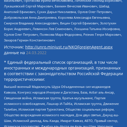
Васильевич, Протасова Ирина Вячеславовна, Литинский Леонид Борисович,
Лукашевский Сергей Маркович, Бахмин Вячеслав Иванович, Шабад
Анатолий Ефимович, Сухих Дарья Николаевна, Орлов Олег Петрович,
Добровольская Анна Дмитриевна, Королева Александра Евгеньевна,
Смирнов Владимир Александрович, Вицин Сергей Ефимович, Золотухин
Борис Андреевич, Левинсон Лев Семенович, Локшина Татьяна Иосифовна,
Орлов Олег Петрович, Полякова Мара Федоровна, Резник Генри Маркович,
Захаров Герман Константинович
Источник:
http://unro.minjust.ru/NKOForeignAgent.aspx
данные на
24.03.2022
* Единый федеральный список организаций, в том числе
иностранных и международных организаций, признанных
в соответствии с законодательством Российской Федерации
террористическими:
Высший военный Маджлисуль Шура Объединенных сил моджахедов
Кавказа, Конгресс народов Ичкерии и Дагестана, База, Асбат аль-Ансар,
Священная война, Исламская группа, Братья-мусульмане, Партия
исламского освобождения, Лашкар-И-Тайба, Исламская группа, Движение
Талибан, Исламская партия Туркестана, Общество социальных реформ,
Общество возрождения исламского наследия, Дом двух святых, Джунд аш-
Шам, Исламский джихад, Аль-Каида, Имарат Кавказ, АБТО, Правый сектор,
Исламское государство, Джабха аль-Нусра ли-Ахль аш-Шам, Народное