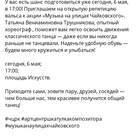
У вас есть шанс подготовиться уже сегодня, 6 мая,
в 17:00! Приглашаем на открытую репетицию
вальса к акции «Музыка на улицах Чайковского».
Татьяна Вениаминовна Трушникова, опытный
хореограф , поможет вам легко освоить движения
классического танца — даже если вы никогда
раньше не танцевали. Наденьте удобную обувь —
будем много кружиться и улыбаться!
сегодня, 6 мая;
17:00;
площадь Искусств.
Приходите сами, зовите пару, друзей, соседей —
чем больше нас, тем красивее получится общий
танец!
#чцрк #артцентршкатулкакомпозитора
#музыканаулицахчайковского