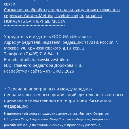
связи
Согласие на обработку персональных данных с помощью
сервисов Yandex.Metrika, LiveInternet, top.mail.ru
ПОКАЗАТЬ БАННЕРНЫЕ МЕСТА
Учредитель и издатель ООО ИА «Инфорос».
Адрес учредителя, издателя, редакции: 117218, Россия, г.
Москва, ул. Кржижановского, д.13, кор. 2
Телефон: +7 (495) 718-84-11
E-mail: info@chaikovski-vestnik.ru
И.О. главного редактора Дорохова Н.В.
Разработчик сайта –
INFOROS
2026
* Перечень иностранных и международных
неправительственных организаций, деятельность которых
признана нежелательной на территории Российской
Федерации:
Национальный фонд в поддержку демократии, Институт Открытое
Общество Фонд Содействия, Фонд Открытое общество, Американо-
российский фонд по экономическому и правовому развитию,